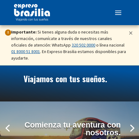
×
Importante:
Si tienes alguna duda o necesitas más
!
información, comunícate a través de nuestros canales
oficiales de atención: WhatsApp
320 502 0000
o línea nacional
01 8000 51 8001
. En Expreso Brasilia estamos disponibles para
ayudarte.
Viajamos con tus sueños.
Comienza tu aventura con
nosotros.