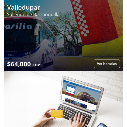
Valledupar
Saliendo de Barranquilla
$
64,000
Ver horarios
COP