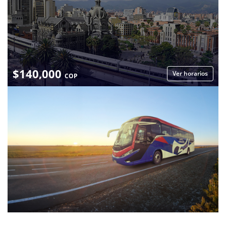
$
140,000
Ver horarios
COP