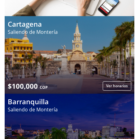
Cartagena
Saliendo de Montería
$
100,000
Ver horarios
COP
Barranquilla
Saliendo de Montería