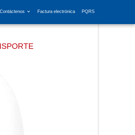
Contáctenos
Factura electrónica
PQRS
ANSPORTE