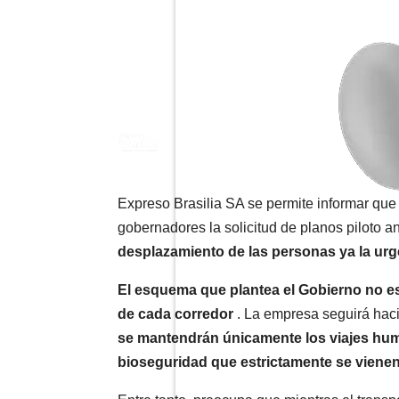
Expreso Brasilia SA se permite informar que 
gobernadores la solicitud de planos piloto ant
desplazamiento de las personas ya la urge
El esquema que plantea el Gobierno no e
de cada corredor
.
La empresa seguirá haci
se mantendrán únicamente los viajes hum
bioseguridad que estrictamente se viene