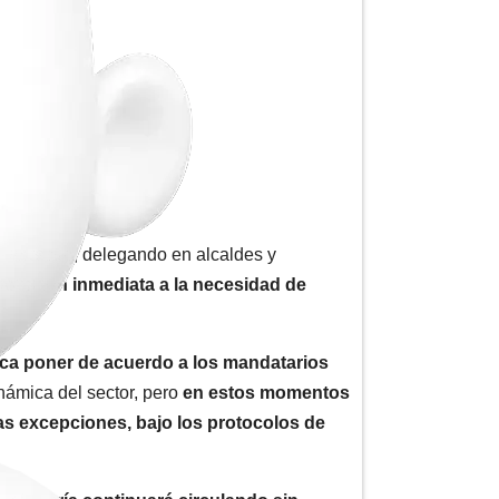
 terrestre, delegando en alcaldes y
solución inmediata a la necesidad de
ica poner de acuerdo a los mandatarios
námica del sector, pero
en estos momentos
s excepciones, bajo los protocolos de