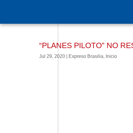
“PLANES PILOTO” NO R
Jul 29, 2020
|
Expreso Brasilia
,
Inicio