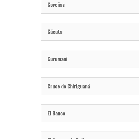
Coveñas
Cúcuta
Curumaní
Cruce de Chiriguaná
El Banco