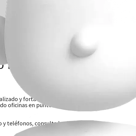
 listado de
alizado y fortalecer nuestros
do oficinas en puntos estratégicos
o y teléfonos, consulta los listados