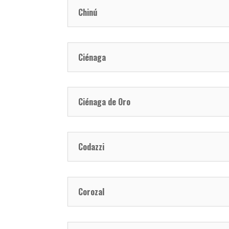
Chinú
Ciénaga
Ciénaga de Oro
Codazzi
Corozal