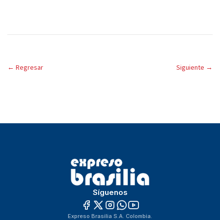
←
Regresar
Siguiente
→
Síguenos
Expreso Brasilia S.A. Colombia.