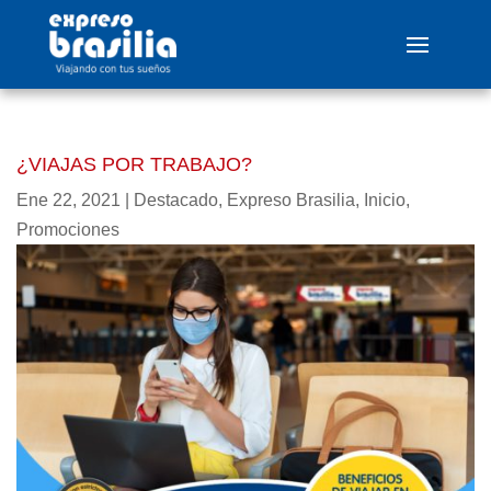
¿VIAJAS POR TRABAJO?
Ene 22, 2021
|
Destacado
,
Expreso Brasilia
,
Inicio
,
Promociones