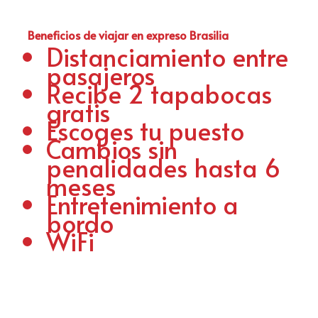
Beneficios de viajar en expreso Brasilia
Distanciamiento entre
pasajeros
Recibe 2 tapabocas
gratis
Escoges tu puesto
Cambios sin
penalidades hasta 6
meses
Entretenimiento a
bordo
WiFi