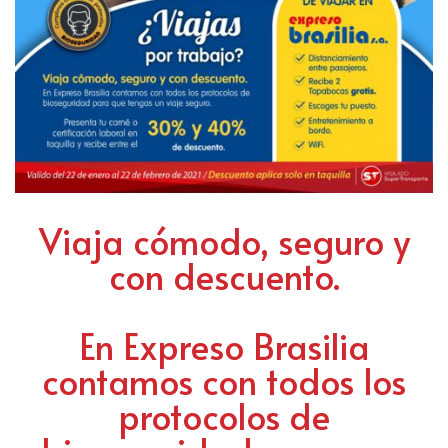
Viaja cómodo, seguro y
con descuento.
En Expreso Brasilia
contamos con todos los
protocolos de