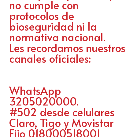
no cumple con
protocolos de
bioseguridad ni la
normativa nacional.
Les recordamos nuestros
canales oficiales:
WhatsApp
3205020000.
#502 desde celulares
Claro, Tigo y Movistar
Fijo 018000518001