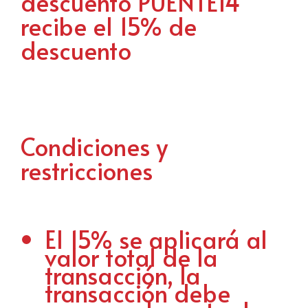
descuento PUENTE14
recibe el 15% de
descuento
Condiciones y
restricciones
El 15% se aplicará al
valor total de la
transacción, la
transacción debe