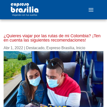
¿Quieres viajar por las rutas de mi Colombia? ¡Ten
en cuenta las siguientes recomendaciones!
Abr 1, 2022
|
Destacado
,
Expreso Brasilia
,
Inicio