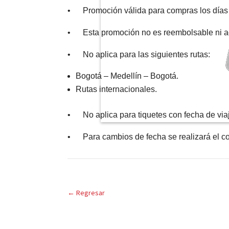
• Promoción válida para compras los días 3
• Esta promoción no es reembolsable ni a
• No aplica para las siguientes rutas:
Bogotá – Medellín – Bogotá.
Rutas internacionales.
• No aplica para tiquetes con fecha de via
• Para cambios de fecha se realizará el cob
←
Regresar