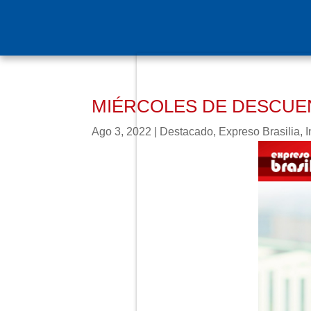
MIÉRCOLES DE DESCUEN
Ago 3, 2022
|
Destacado
,
Expreso Brasilia
,
I