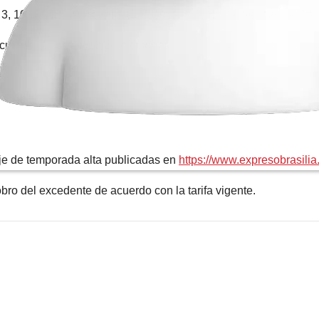
, 10, 17, 24, 31 de Agosto, 7, 14,21 y 28 de septiembre de 20
cumulable con otras promociones.
je de temporada alta publicadas en
https://www.expresobrasilia
ro del excedente de acuerdo con la tarifa vigente.