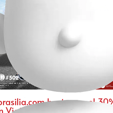
rasilia.com hasta con el 30
Viajero Gaviota el 20% de 