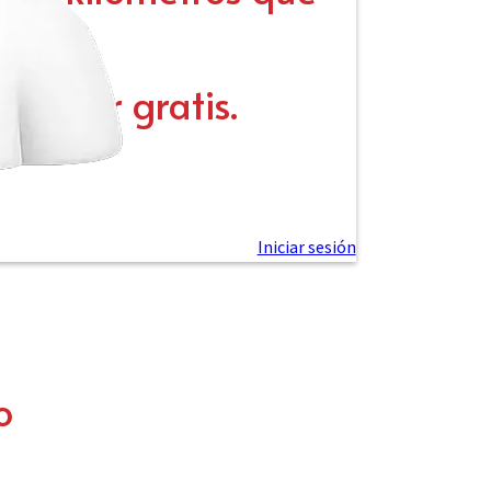
viajar gratis.
o