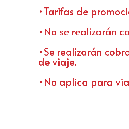
•Tarifas de promoci
•No se realizarán c
•Se realizarán cobro
de viaje.
•No aplica para via