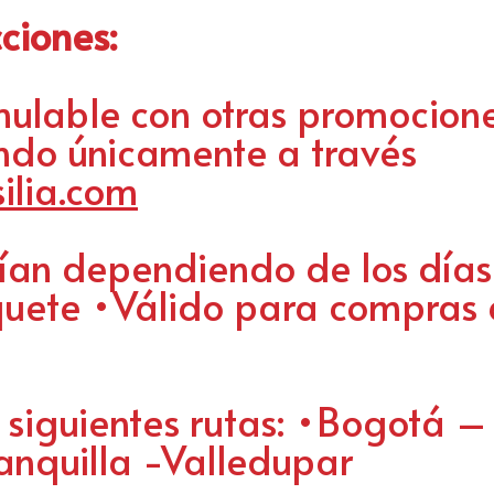
cciones:
ulable con otras promocione
ndo únicamente a través
ilia.com
ían dependiendo de los días
quete •Válido para compras 
 siguientes rutas: •Bogotá 
anquilla -Valledupar