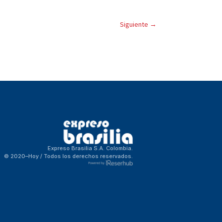
Siguiente
→
Expreso Brasilia S.A. Colombia.
© 2020–Hoy / Todos los derechos reservados.