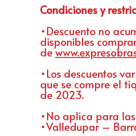
Condiciones y restri
•Descuento no acum
disponibles compra
de
www.expresobras
•Los descuentos var
que se compre el ti
de 2023.
•No aplica para las
•Valledupar – Barr