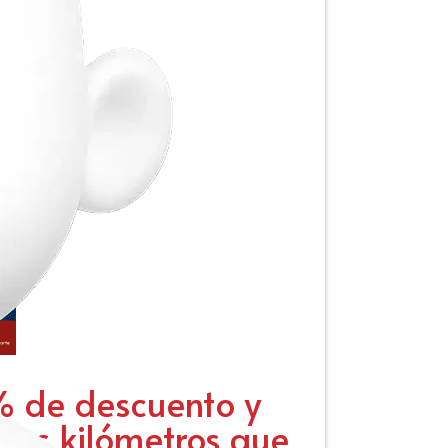
% de descuento y
los kilómetros que