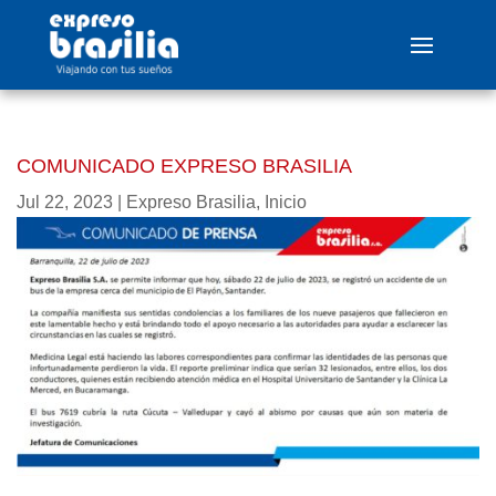
COMUNICADO EXPRESO BRASILIA
Jul 22, 2023
|
Expreso Brasilia
,
Inicio