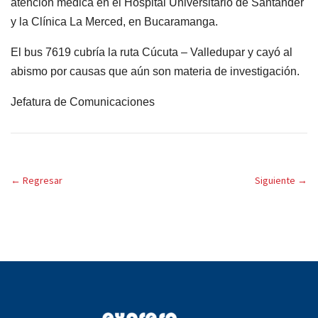
atención médica en el Hospital Universitario de Santander
y la Clínica La Merced, en Bucaramanga.
El bus 7619 cubría la ruta Cúcuta – Valledupar y cayó al
abismo por causas que aún son materia de investigación.
Jefatura de Comunicaciones
←
Regresar
Siguiente
→