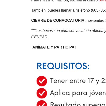
Para más información, escribir al correo
bec
También, puedes llamar al teléfono (605) 35
CIERRE DE CONVOCATORIA:
noviembre 
***Las becas son para convocatoria abiert
CENPAR.
¡
ANÍMATE Y PARTICIPA!