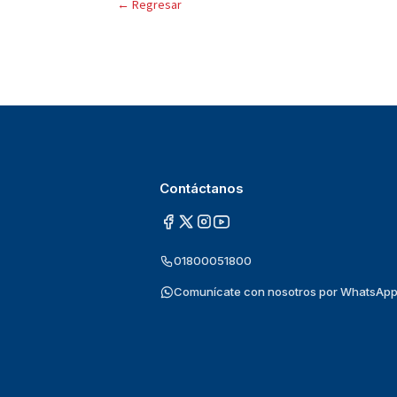
←
Regresar
Contáctanos
01800051800
Comunícate con nosotros por WhatsAp