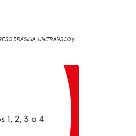
de EXPRESO BRASILIA, UNITRANSCO y