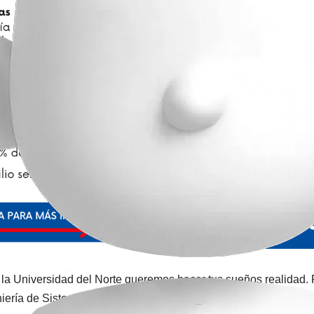
 la Universidad del Norte queremos hacer tus sueños realidad.
iería de Sistemas, Ingeniería Industrial, Administración de Em