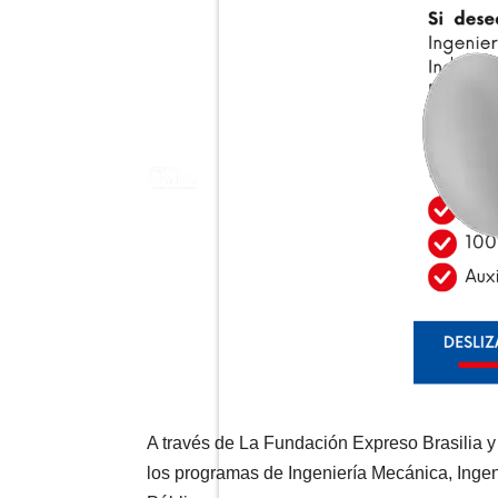
A través de La Fundación Expreso Brasilia y
los programas de Ingeniería Mecánica, Ingen