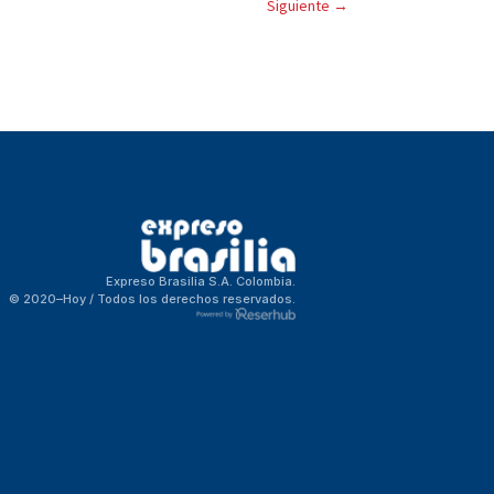
Siguiente
→
Expreso Brasilia S.A. Colombia.
© 2020–Hoy / Todos los derechos reservados.