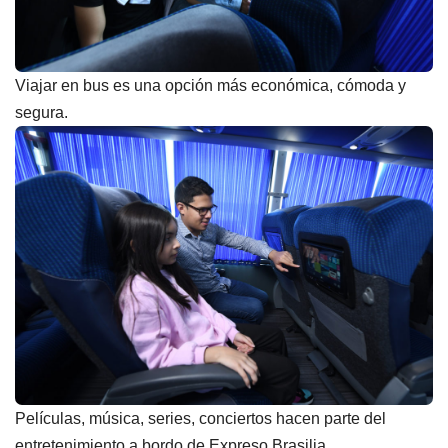
Viajar en bus es una opción más económica, cómoda y
segura.
Películas, música, series, conciertos hacen parte del
entretenimiento a bordo de Expreso Brasilia.