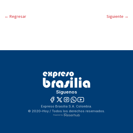
←
Regresar
Siguiente
→
Síguenos
Expreso Brasilia S.A. Colombia.
© 2020–Hoy / Todos los derechos reservados.