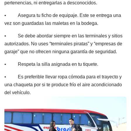
pertenencias, ni entregarlas a desconocidos.
• Asegura tu ficho de equipaje. Este se entrega una
vez son guardadas las maletas en la bodega.
• Se debe abordar siempre en las terminales y sitios
autorizados. No uses “terminales piratas” y “empresas de
garaje” que no ofrecen ninguna garantía de seguridad.
• Respeta la silla asignada en tu tiquete.
• Es preferible llevar ropa cómoda para el trayecto y
una chaqueta por si te produce frío el aire acondicionado
del vehículo.