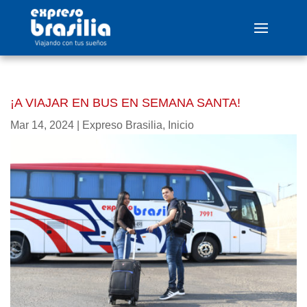
¡A VIAJAR EN BUS EN SEMANA SANTA!
Mar 14, 2024
|
Expreso Brasilia
,
Inicio