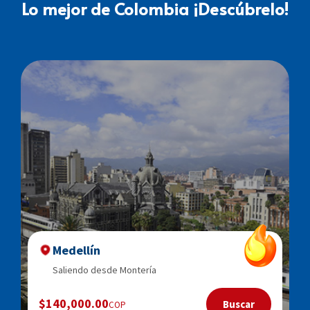
Lo mejor de Colombia ¡Descúbrelo!
Medellín
Saliendo desde Montería
$140,000.00
Buscar
COP