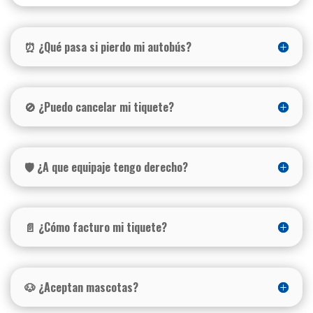
⏰ ¿Qué pasa si pierdo mi autobús?
🚫 ¿Puedo cancelar mi tiquete?
🛡️ ¿A que equipaje tengo derecho?
📄 ¿Cómo facturo mi tiquete?
🐶 ¿Aceptan mascotas?