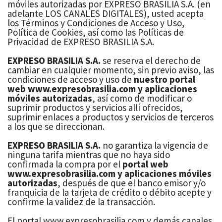
móviles autorizadas por EXPRESO BRASILIA S.A. (en
adelante LOS CANALES DIGITALES), usted acepta
los Términos y Condiciones de Acceso y Uso,
Política de Cookies, así como las Políticas de
Privacidad de EXPRESO BRASILIA S.A.
EXPRESO BRASILIA S.A.
se reserva el derecho de
cambiar en cualquier momento, sin previo aviso, las
condiciones de acceso y uso de
nuestro portal
web
www.expresobrasilia.com y aplicaciones
móviles autorizadas
, así como de modificar o
suprimir productos y servicios allí ofrecidos,
suprimir enlaces a productos y servicios de terceros
a los que se direccionan.
EXPRESO BRASILIA S.A.
no garantiza la vigencia de
ninguna tarifa mientras que no haya sido
confirmada la compra por el
portal web
www.expresobrasilia.com y aplicaciones móviles
autorizadas
, después de que el banco emisor y/o
franquicia de la tarjeta de crédito o débito acepte y
confirme la validez de la transacción.
El portal www.expresobrasilia.com y demás canales