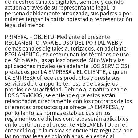
de nuestros canales digitales, siempre y cuando
actúen a través de su representante legal, la
persona debidamente autorizada, sus padres o por
quienes tengan la patria potestad o representación
legal del menor.
PRIMERA. – OBJETO: Mediante el presente
REGLAMENTO PARA EL USO DEL PORTAL WEB y
demás canales digitales autorizados, en adelante
REGLAMENTO, se determinan los términos de uso
del Sitio Web, las aplicaciones del Sitio Web y las
aplicaciones móviles (en adelante LOS SERVICIOS)
prestados por LA EMPRESA a EL CLIENTE, a quien
LA EMPRESA ofrece sus productos y presta sus
servicios de transporte terrestre de pasajeros
propios de su actividad. Debido a la naturaleza de
LOS SERVICIOS, se entiende que estos están
relacionados directamente con los contratos de los
diferentes productos que ofrece LA EMPRESA, y
por lo tanto las normas establecidas en los
reglamentos de dichos contratos serán aplicables
en lo pertinente al presente REGLAMENTO, en el
entendido que la misma se encuentra regulada por
las normas legales colombianas, en especial