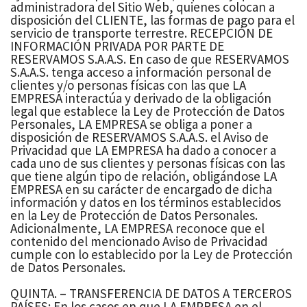
administradora del Sitio Web, quienes colocan a
disposición del CLIENTE, las formas de pago para el
servicio de transporte terrestre. RECEPCIÓN DE
INFORMACIÓN PRIVADA POR PARTE DE
RESERVAMOS S.A.A.S. En caso de que RESERVAMOS
S.A.A.S. tenga acceso a información personal de
clientes y/o personas físicas con las que LA
EMPRESA interactúa y derivado de la obligación
legal que establece la Ley de Protección de Datos
Personales, LA EMPRESA se obliga a poner a
disposición de RESERVAMOS S.A.A.S. el Aviso de
Privacidad que LA EMPRESA ha dado a conocer a
cada uno de sus clientes y personas físicas con las
que tiene algún tipo de relación, obligándose LA
EMPRESA en su carácter de encargado de dicha
información y datos en los términos establecidos
en la Ley de Protección de Datos Personales.
Adicionalmente, LA EMPRESA reconoce que el
contenido del mencionado Aviso de Privacidad
cumple con lo establecido por la Ley de Protección
de Datos Personales.
QUINTA. – TRANSFERENCIA DE DATOS A TERCEROS
PAÍSES: En los casos en que LA EMPRESA en el