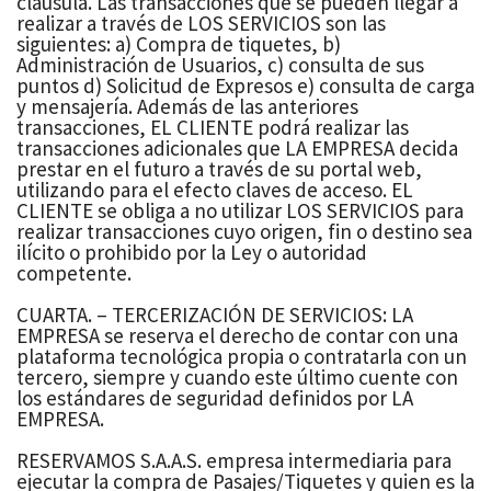
cláusula. Las transacciones que se pueden llegar a
realizar a través de LOS SERVICIOS son las
siguientes: a) Compra de tiquetes, b)
Administración de Usuarios, c) consulta de sus
puntos d) Solicitud de Expresos e) consulta de carga
y mensajería. Además de las anteriores
transacciones, EL CLIENTE podrá realizar las
transacciones adicionales que LA EMPRESA decida
prestar en el futuro a través de su portal web,
utilizando para el efecto claves de acceso. EL
CLIENTE se obliga a no utilizar LOS SERVICIOS para
realizar transacciones cuyo origen, fin o destino sea
ilícito o prohibido por la Ley o autoridad
competente.
CUARTA. – TERCERIZACIÓN DE SERVICIOS: LA
EMPRESA se reserva el derecho de contar con una
plataforma tecnológica propia o contratarla con un
tercero, siempre y cuando este último cuente con
los estándares de seguridad definidos por LA
EMPRESA.
RESERVAMOS S.A.A.S. empresa intermediaria para
ejecutar la compra de Pasajes/Tiquetes y quien es la