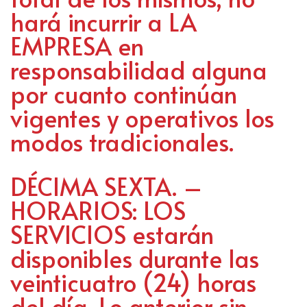
hará incurrir a LA
EMPRESA en
responsabilidad alguna
por cuanto continúan
vigentes y operativos los
modos tradicionales.
DÉCIMA SEXTA. –
HORARIOS: LOS
SERVICIOS estarán
disponibles durante las
veinticuatro (24) horas
del día. Lo anterior sin