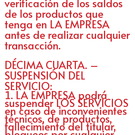
verificación de los saldos
de los productos que
tenga en LA EMPRESA
antes de realizar cualquier
transacción.
DÉCIMA CUARTA. –
SUSPENSIÓN DEL
SERVICIO:
LA EMPRESA podrá
suspender LOS SERVICIOS
en caso de inconvenientes
técnicos, de productos,
fallecimiento del titular,
bloqueos por cualquier